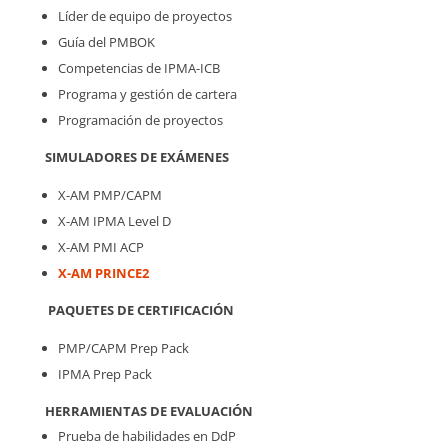
Líder de equipo de proyectos
Guía del PMBOK
Competencias de IPMA-ICB
Programa y gestión de cartera
Programación de proyectos
SIMULADORES DE EXÁMENES
X-AM PMP/CAPM
X-AM IPMA Level D
X-AM PMI ACP
X-AM PRINCE2
PAQUETES DE CERTIFICACIÓN
PMP/CAPM Prep Pack
IPMA Prep Pack
HERRAMIENTAS DE EVALUACIÓN
Prueba de habilidades en DdP